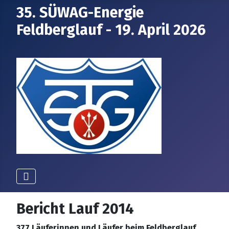
35. SÜWAG-Energie
Feldberglauf - 19. April 2026
Bericht Lauf 2014
377 Läuferinnen und Läufer beim Feldberglauf