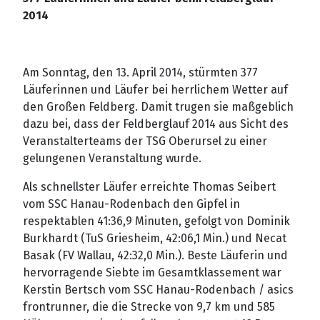
2014
Am Sonntag, den 13. April 2014, stürmten 377
Läuferinnen und Läufer bei herrlichem Wetter auf
den Großen Feldberg. Damit trugen sie maßgeblich
dazu bei, dass der Feldberglauf 2014 aus Sicht des
Veranstalterteams der TSG Oberursel zu einer
gelungenen Veranstaltung wurde.
Als schnellster Läufer erreichte Thomas Seibert
vom SSC Hanau-Rodenbach den Gipfel in
respektablen 41:36,9 Minuten, gefolgt von Dominik
Burkhardt (TuS Griesheim, 42:06,1 Min.) und Necat
Basak (FV Wallau, 42:32,0 Min.). Beste Läuferin und
hervorragende Siebte im Gesamtklassement war
Kerstin Bertsch vom SSC Hanau-Rodenbach / asics
frontrunner, die die Strecke von 9,7 km und 585