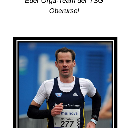
Euer Orga-Team der TSG
Oberursel