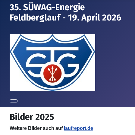
35. SÜWAG-Energie
Feldberglauf - 19. April 2026
Bilder 2025
Weitere Bilder auch auf
laufreport.de